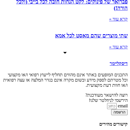
פברואר של פינוקים: לקט הנחות חובה לכל בייבי (ולכל
הורה!)
קרא עוד »
שתי מוצרים שהם מאסט לכל אמא
קרא עוד »
דיסקליימר
התכנים המופעים באתר אינם מהווים תחליף לייעוץ רפואי ו/או מקצועי
וכל מטרתם לספק מידע ובשום מקרה אינם בגדר המלצה או עצה רפואית
ו/או חוות דעת מקצועית.
רוצה להישאר מעודכנת?
הירשמי לניוזלטר שלנו!
email
הרשמה
קישורים מהירים