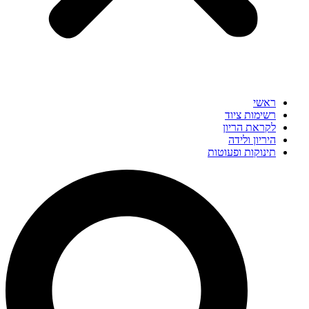
ראשי
רשימות ציוד
לקראת הריון
היריון ולידה
תינוקות ופעוטות