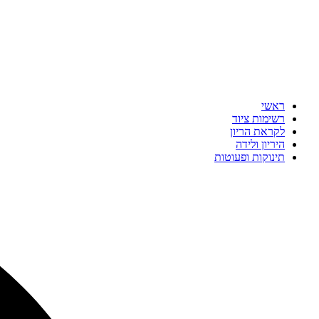
ראשי
רשימות ציוד
לקראת הריון
היריון ולידה
תינוקות ופעוטות