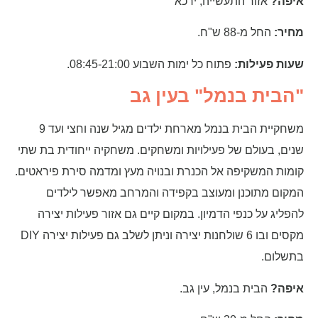
איפה?
אזור התעשייה, ירכא
מחיר:
החל מ-88 ש"ח.
שעות פעילות:
פתוח כל ימות השבוע 08:45-21:00.
"הבית בנמל" בעין גב
משחקיית הבית בנמל מארחת ילדים מגיל שנה וחצי ועד 9
שנים, בעולם של פעילויות ומשחקים. משחקיה ייחודית בת שתי
קומות המשקיפה אל הכנרת ובנויה מעץ ומדמה סירת פיראטים.
המקום מתוכנן ומעוצב בקפידה והמרחב מאפשר לילדים
להפליג על כנפי הדמיון. במקום קיים גם אזור פעילות יצירה
מקסים ובו 6 שולחנות יצירה וניתן לשלב גם פעילות יצירה DIY
בתשלום.
איפה?
הבית בנמל, עין גב.