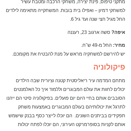
מתקני טיפוס, פינת יצירה, משחקי הרכבה ומטבח עשיר
למשחקי דמיון – ואפילו בית בובות. המשחקייה מתאימה לילדים
החל מגיל חצי שנה ועד גיל 6.
איפה?
סשה ארגוב 23, רעננה
מחיר:
החל מ-49 ש"ח.
יש להירשם למשחקיה מראש על מנת להבטיח את מקומכם.
פיקולוניה
מתחם המדמה עיר ריאליסטית קטנה וציורית שבה הילדים
יכולים לחוות את עולם המבוגרים וללמוד איך כל האלמנטים
הסובבים אותם בחיי היום יום פועלים. בפיקולוניה סיטי הם ייהנו
לתרגל את יכולותיהם בעולם המבוגרים באמצעות משחק
תפקידים בביתנים השונים. הם יוכלו לייצר כסף בבנק שישמש
אותם לקניות בסופרמרקט העירוני, הם יוכלו לפתח יכולות