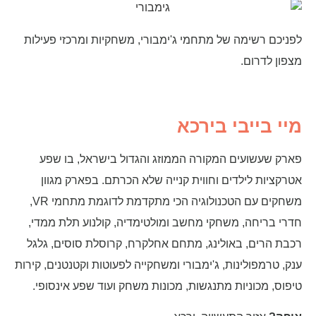
לפניכם רשימה של מתחמי ג'ימבורי, משחקיות ומרכזי פעילות
מצפון לדרום.
מיי בייבי בירכא
פארק שעשועים המקורה הממוזג והגדול בישראל, בו שפע
אטרקציות לילדים וחווית קנייה שלא הכרתם. בפארק מגוון
משחקים עם הטכנולוגיה הכי מתקדמת לדוגמת מתחמי VR,
חדרי בריחה, משחקי מחשב ומולטימדיה, קולנוע תלת ממדי,
רכבת הרים, באולינג, מתחם אחלקרח, קרוסלת סוסים, גלגל
ענק, טרמפולינות, ג'ימבורי ומשחקייה לפעוטות וקטנטנים, קירות
טיפוס, מכוניות מתנגשות, מכונות משחק ועוד שפע אינסופי.