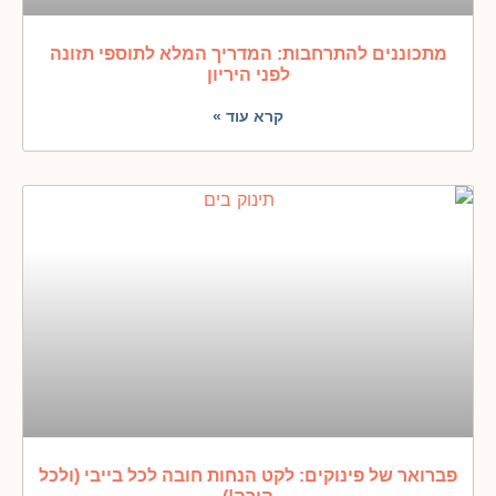
מתכוננים להתרחבות: המדריך המלא לתוספי תזונה
לפני היריון
קרא עוד »
פברואר של פינוקים: לקט הנחות חובה לכל בייבי (ולכל