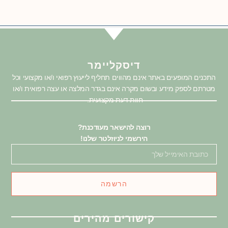
דיסקליימר
התכנים המופעים באתר אינם מהווים תחליף לייעוץ רפואי ו/או מקצועי וכל
מטרתם לספק מידע ובשום מקרה אינם בגדר המלצה או עצה רפואית ו/או
חוות דעת מקצועית.
רוצה להישאר מעודכנת?
הירשמי לניוזלטר שלנו!
הרשמה
קישורים מהירים