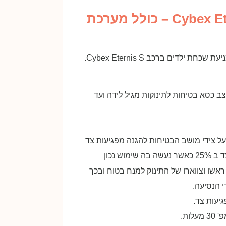
כסא בטיחות משולב בוסטר Cybex Eternis S – כולל מערכת
צב כסא בטיחות לתינוקות מגיל לידה ועד
Ete מציע מערכת הגנה על צידי מושב הבטיחות להגנה מפגיעות צד
יעים ביישור ראשו וצווארו של התינוק למנח בטוח ובכך
י הנסיעה.
ות.