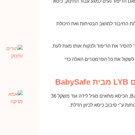
ואם הריפוד נעים למגע עבור התינוק. כיסא
לות החיבור למושב הבטיחות ואת היכולת
ך להסיר את הריפוד ולנקות אותו מעת לעת.
 לשקול את כל הפרמטרים האלה כדי
כיסא בטיחות משולב בוסטר מסתובב, רב שלבי מבית BabySafe, הכיסא מתאים מגיל לידה ועד משקל 36