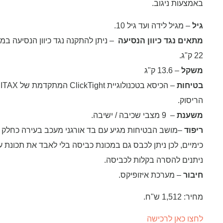
באמצעות ניגוב.
גיל
– מגיל לידה ועד גיל 10.
מתאים נגד כיוון הנסיעה
– ניתן להתקנה נגד כיוון הנסיעה במ
22 ק"ג.
משקל
– 13.6 ק"ג
בטיחות
הריסוק.
משענת
– 9 מצבי שכיבה / ישיבה.
ריפוד
–מושב הבטיחות מגיע עם בד אורגני מעכב בעירה כחלק 
כימיים, לכן ניתן לכבס גם במכונת כביסה בלי לאבד את תכונת 
ניתנים להסרה בקלות לכביסה.
חיבור
– מערכת איזופיקס.
מחיר: 1,512 ש"ח.
לחצו כאן לרכישה